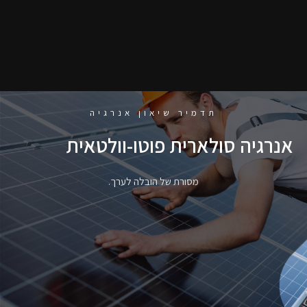
תדמיר שיאון אנרגיה
אנרגיה סולארית פוטו-וולטאית
מסורת של הובלה לערך.