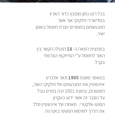
בכל רגע נתון מופצץ כדור הארץ
במליארדי חלקיקי אור אשר
התנגשותם בחומרים יוצרת חשמל באופן
ישיר.
במחצית המאה ה-
18
התגלה הקשר בין
האור לחשמל ע"י הפיזיקאי הצרפתי
בקרל.
במאמר משנת
1905
תאר אלברט
איינשטיין את התנהגותם של חלקיקי האור,
הפוטונים, ובשנת 1921 זכה בפרס נובל
על הסבר זה אשר ידוע כעקרון
הפוטו-אלקטרי. מאמרו של איינשטיין סלל
את הדרך לשימוש המעשי באנרגיה