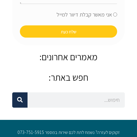
אישור
אני מאשר קבלת דיוור למייל
שלח כעת
מאמרים אחרונים:
חפש באתר:
חיפוש
חיפוש
זקוקים לעזרה? נשמח לתת לכם שירות במספר 073-751-5915