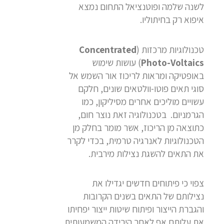
לשנה שלמה ופוטנציאל התחום נמצא
איפוא רק בחיתוליו.
טכנולוגיות מרכזות (
Concentrated
Photo-Voltaics
) עושות שימוש
באופטיקה ומראות לריכוז אור השמש אל
סוגי תאים פוטו-וולטאים שונים, חלקם
עשויים מוליכים אחרים מסיליקון, כמו
הגרמניום. בטכנולוגיה זאת נוצר חום,
כתוצאה מן הריכוז, אשר מומר בחלק מן
הטכנולוגיות לאנרגיה טרמית, בכדי לקרר
את התאים להשגת נצילות מירבית.
צפוי כי פיתוחים חדשים יגדילו את
נצילותם של התאים בשנים הקרובות
והגברת הייצור ופיתוח שיטות ייצור יפחיתו
את עלותם אף לאחר הירידה המשמעותית