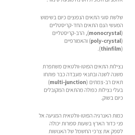
שלשת סוגי התאים הנפוצים כיום בשימוש
המעשי הנם התאים החד-קריסטליים
(
monocrystal
), הרב-קריסטליים
(
poly-crystal
) והאמורפיים
).
thinfilm
(
נצילות התאים הפוטו-וולטאים משתפרת
משנה לשנה ובתנאי מעבדה כבר פותחו
תאים רב-צמתים (
multi-junction
)
בעלי נצילות כפולה מהתאים המקובלים
כיום בשוק.
כמות האנרגיה הפוטו-וולטאית המגיעה אל
פני כדור הארץ בשעות ספורות יכולה
לספק את צרכי החשמל של האנושות