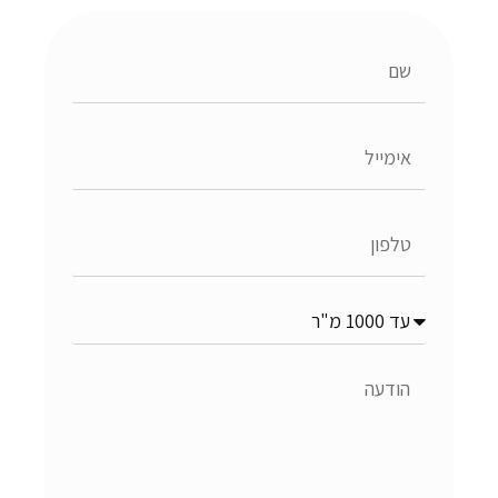
שם
אימייל
טלפון
נושא
הפנייה
הודעה