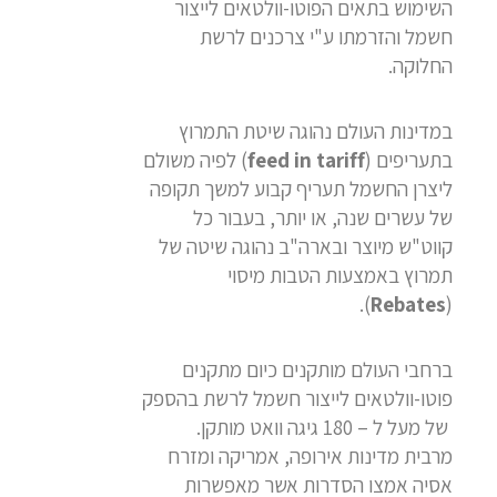
השימוש בתאים הפוטו-וולטאים לייצור
חשמל והזרמתו ע"י צרכנים לרשת
החלוקה.
במדינות העולם נהוגה שיטת התמרוץ
בתעריפים (
feed in tariff
) לפיה משולם
ליצרן החשמל תעריף קבוע למשך תקופה
של עשרים שנה, או יותר, בעבור כל
קווט"ש מיוצר ובארה"ב נהוגה שיטה של
תמרוץ באמצעות הטבות מיסוי
).
Rebates
(
ברחבי העולם מותקנים כיום מתקנים
פוטו-וולטאים לייצור חשמל לרשת בהספק
של מעל ל – 180 גיגה וואט מותקן.
מרבית מדינות אירופה, אמריקה ומזרח
אסיה אמצו הסדרות אשר מאפשרות