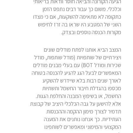
הגיעה הקורונה והביאה חוסר וודאות בריאותי
וכלכלי. משום כך עבור רבים נתפס הזמן
כתקופה לא מתאימה להשקעות, אם כי מצדו
השני של המטבע היו שראו בה זרז לחיפוש
מקורות הכנסה נוספים ובצדק.
המצב הביא אותנו לפתח מודלים שונים
ויצירתיים של שותפויות (מודל שותפות, מודל
שכירות ומודל BOT) עם בעלי מבנים מודלים
המאפשרים לבעל הגג להגיע להכנסה בטוחה
לאורך שנים רבות בלא שיידרש להשקיע
מכספו בהגדלת חיבור החשמל ותשתיות
החשמל, או בשיפוץ המבנה והחלפת הגגות.
אלא להישען על גבה הכלכלי היציב של קבוצת
תדמיר לצורך מימון ההקמה וההכנסות
העתידיות. כך אנחנו נותנים את המענה
המקצועי והמימוני ומאפשרים לשותפינו