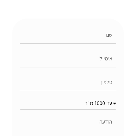
שם
אימייל
טלפון
נושא
הפנייה
הודעה