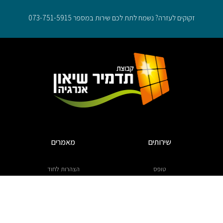
זקוקים לעזרה? נשמח לתת לכם שירות במספר 073-751-5915
שירותים
מאמרים
טופס
הצהרות לחוד
נגישות
עם הפנים לשמש
תחום פעילות
משק החשמל בישראל
תנאי השימוש
התייעלות אנרגטית