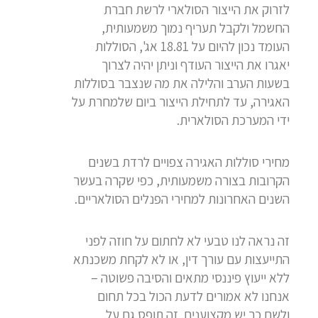
לזרוק את הייצור הסולארי לרשת חברת
החשמל ולקבל תעריף נמוך משמעותית,
העומד נכון להיום על 18.81 אג', הסוללות
יאגרו את הייצור העודף וניתן יהיה לצרוך
בשעות הערב והלילה את מה שנצבר בסוללות
האגירה, עד לתחילת הייצור ביום שלמחרת על
ידי המערכת הסולארית.
מחירי סוללות האגירה צפויים לרדת בשנים
הקרובות בצורה משמעותית, כפי שקרה בעשר
השנים האחרונות למחירי הפנלים הסולאריים.
זה נראה לנו טבעי לא לחתום על חוזה לפני
התייעצות עם עורך דין, או לא לקחת משכנתא
ללא ייעוץ פיננסי מתאים והסיבה פשוטה –
אנחנו לא אמורים לדעת הכול בכל תחום
ולשם כך יש מקצוענים. זה תופס גם על