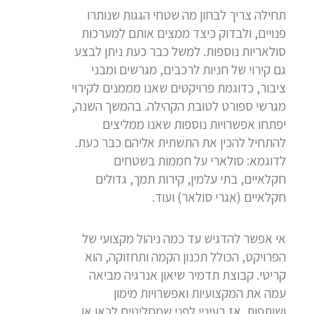
תחילה צריך לבחון מה שטחי הגגות שנותרו
פנויים, ולבדוק כיצד ממצים אותם למערכות
סולאריות נוספות. למשל כבר כעת ניתן לבצע
גם קירוי של חניות לרכבים, מגרשים ומבני
ציבור, כדוגמת פרויקטים שאנו מממנים לקירוי
מגרשי ספורט לטובת הקהילה. בהמשך השנה,
יפתחו אפשרויות נוספות שאנו ממליצים
להתחיל להכין את התשתית אליהם כבר כעת.
לדוגמא: סולארי על חממות בשטחים
חקלאיים, בתי עלמין, קירות תמך, גדולים
חקלאיים (אגרי סולאר) ועוד.
אי אפשר להדגיש עד כמה ניהול מקצועי של
הפרויקט, הכולל תכנון הקמה ותחזוקה, הוא
קריטי. קבוצת תדמיר שיאון אנרגיה מביאה
עמה את המקצועיות ואפשרויות מימון
ושותפות. אז בעיניי לפני שמחליטים לכאן או