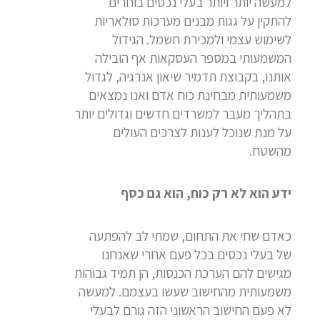
למעשה יותר ויותר בעלי נכסים בוחרים
להתקין על גגות מבנים מערכות סולאריות
לשימוש עצמי ולמכירת חשמל. הגידול
המשמעותי במספר העסקאות אף הובילה
אותנו, בקבוצת תדמיר שיאון אנרגיה, לגדול
משמעותית מבחינת כוח אדם ואנו נמצאים
בתהליך מעבר למשרדים חדשים וגדולים יותר
על מנת שנוכל לענות לצרכים העולים
מהשטח.
ידע הוא לא רק כוח, הוא גם כסף
כאדם שחי את התחום, שמתי לב להפתעה
של בעלי נכסים בכל פעם אחרי שאנחנו
מגישים להם הערכת הכנסות, הן תמיד גבוהות
משמעותית מהחישוב שעשו בעצמם. למעשה
לא פעם החישוב הראשוני הזה גורם לבעלי