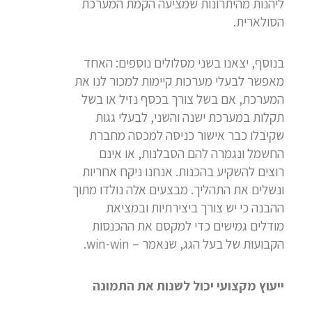
ליהנות מהיתרונות שמציעה הקמת המערכת
הסולארית.
בנוסף, יצאנו בשני מסלולים נוספים: האחד
מאפשר לבעלי מערכות קיימות למכור לנו את
המערכת, אם בשל צורך בכסף נזיל או בשל
תקלות במערכת ישנה והשני, לבעלי גגות
שקיבלו כבר אישור כניסה למכסה מחברת
החשמל ונגמרה להם הסבלנות, או אינם
רוצים להשקיע בהכנות. אנחנו ניקח אחריות
ונשלים את התהליך. מבצעים אלה נולדו מתוך
ההבנה כי יש צורך ביצירתיות ובמציאת
מודלים גמישים כדי למקסם את ההכנסות
הקבועות של בעל הגג, שנאמר – win-win.
ייעוץ מקצועי יכול לשנות את התמונה