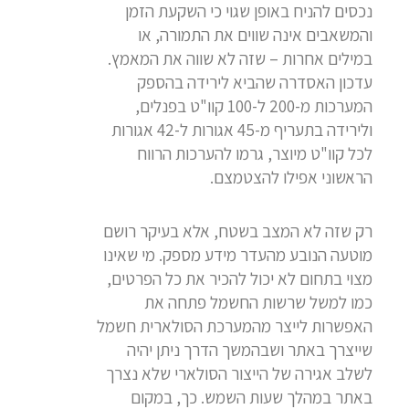
נכסים להניח באופן שגוי כי השקעת הזמן
והמשאבים אינה שווים את התמורה, או
במילים אחרות – שזה לא שווה את המאמץ.
עדכון האסדרה שהביא לירידה בהספק
המערכות מ-200 ל-100 קוו"ט בפנלים,
ולירידה בתעריף מ-45 אגורות ל-42 אגורות
לכל קוו"ט מיוצר, גרמו להערכות הרווח
הראשוני אפילו להצטמצם.
רק שזה לא המצב בשטח, אלא בעיקר רושם
מוטעה הנובע מהעדר מידע מספק. מי שאינו
מצוי בתחום לא יכול להכיר את כל הפרטים,
כמו למשל שרשות החשמל פתחה את
האפשרות לייצר מהמערכת הסולארית חשמל
שייצרך באתר ושבהמשך הדרך ניתן יהיה
לשלב אגירה של הייצור הסולארי שלא נצרך
באתר במהלך שעות השמש. כך, במקום