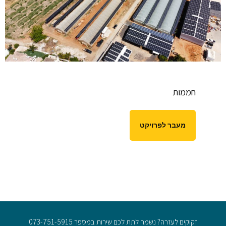
חממות
מעבר לפרויקט
זקוקים לעזרה? נשמח לתת לכם שירות במספר 073-751-5915