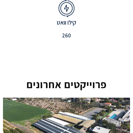
קילו וואט
260
פרוייקטים אחרונים