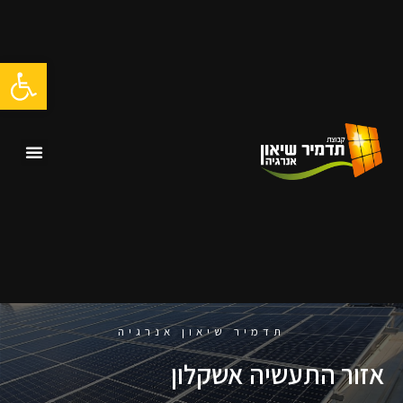
ילוג
תוכן
פתח סרגל
תפרי
תדמיר שיאון אנרגיה
אזור התעשיה אשקלון