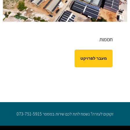
חממות
מעבר לפרויקט
זקוקים לעזרה? נשמח לתת לכם שירות במספר 073-751-5915