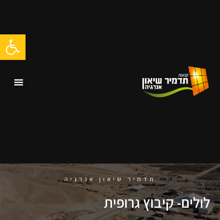
ילוג
תוכן
פתח סרגל
תפרי
תדמיר שיאון אנרגיה
לולים- קיבוץ גרופית