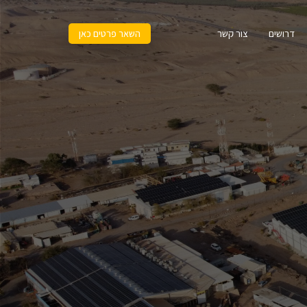
דרושים
צור קשר
השאר פרטים כאן