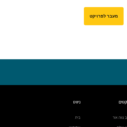
מעבר לפרויקט
קטים
ניווט
 נווה אור
בית