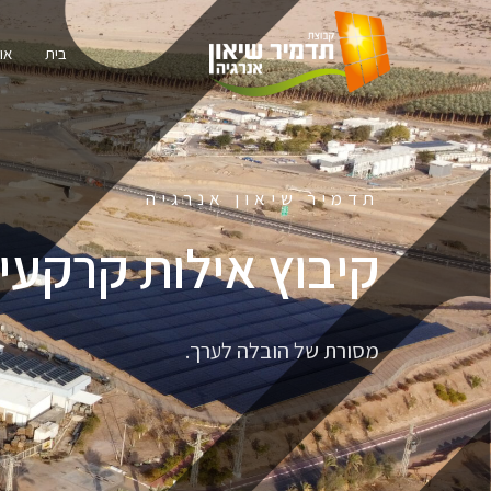
ילוג
תוכן
בית
או
תדמיר שיאון אנרגיה
קיבוץ אילות קרקעית
מסורת של הובלה לערך.