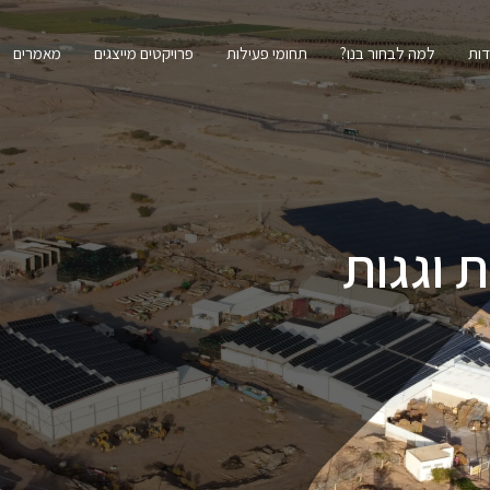
דות
למה לבחור בנו?
תחומי פעילות
פרויקטים מייצגים
מאמרים
 וגגות