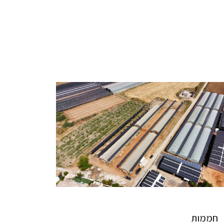
חממות