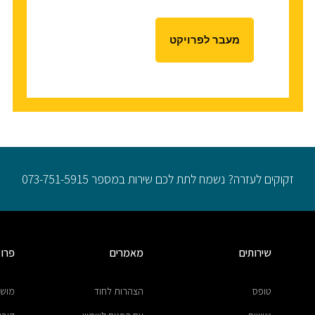
מעבר לפרויקט
זקוקים לעזרה? נשמח לתת לכם שירות במספר 073-751-5915
שירותים
מאמרים
פרו
טופס
הצהרות לחוד
מושב