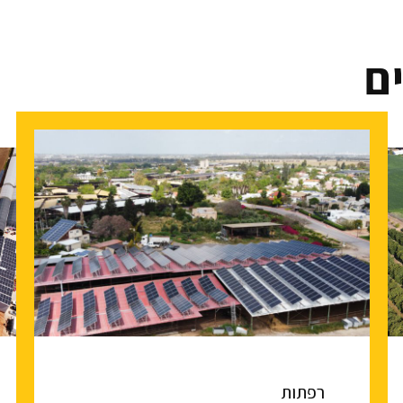
ם
רפתות