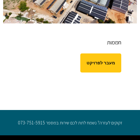
חממות
מעבר לפרויקט
זקוקים לעזרה? נשמח לתת לכם שירות במספר 073-751-5915