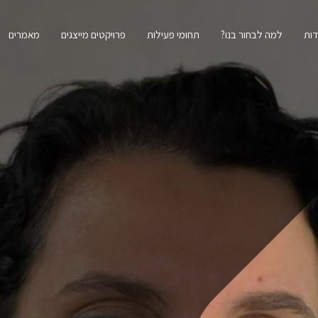
דות
למה לבחור בנו?
תחומי פעילות
פרויקטים מייצגים
מאמרים