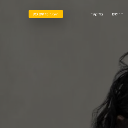
דרושים
צור קשר
השאר פרטים כאן