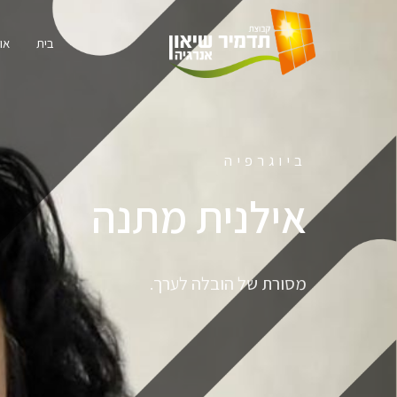
ילוג
תוכן
בית
או
ביוגרפיה
אילנית מתנה
מסורת של הובלה לערך.