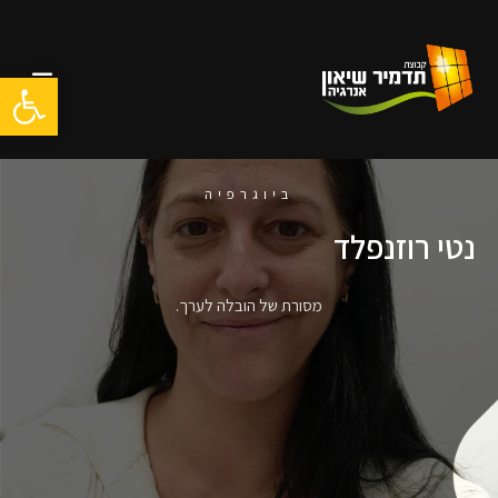
ילוג
תוכן
תפרי
פתח סרגל
ביוגרפיה
נטי רוזנפלד
מסורת של הובלה לערך.