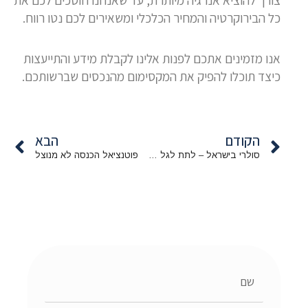
כל הבירוקרטיה והמחיר הכלכלי ומשאירים לכם נטו רווח.
אנו מזמינים אתכם לפנות אלינו לקבלת מידע והתייעצות
כיצד תוכלו להפיק את המקסימום מהנכסים שברשותכם.
קודם
הב
הקודם
הבא
סולרי בישראל – לתת לגל העולה להמשיך אל החוף בבטחה
פוטנציאל הכנסה לא מנוצל
שם