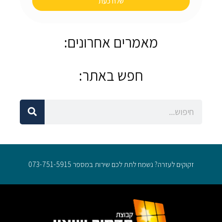
שלח כעת
מאמרים אחרונים:
חפש באתר:
חיפוש
חיפוש
זקוקים לעזרה? נשמח לתת לכם שירות במספר 073-751-5915