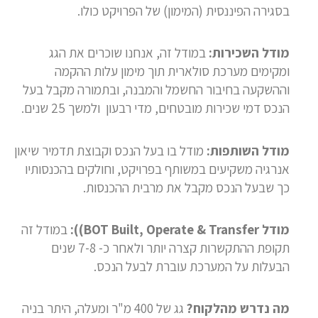
בסגירה הפיננסית (המימון) של הפרויקט כולו.
מודל השכירות:
במודל זה, אנחנו שוכרים את הגג
ומקימים מערכת סולארית תוך מימון עלות ההקמה
וההשקעה בחיבור החשמל והמבנה, ובתמורה מקבל בעל
הנכס דמי שכירות מובטחים, מדי רבעון ולמשך 25 שנים.
מודל השותפות:
מודל בו בעל הנכס וקבוצת תדמיר שיאון
אנרגיה משקיעים במשותף בפרויקט, וחולקים בהכנסותיו
כך שבעל הנכס מקבל את מרבית ההכנסות.
מודל
Built, Operate & Transfer)
BOT
):
במודל זה
תקופת ההתקשרות קצרה יותר ולאחר כ- 7-8 שנים
הבעלות על המערכת עוברת לבעל הנכס.
מה נדרש מהלקוח?
גג של 400 מ"ר ומעלה, היתר בניה