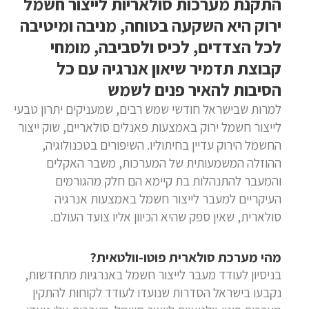
התקנת מערכות סולאריות לייצור חשמל
ירוק היא השקעה בטוחה, מניבה ומיטיבה
לכל הצדדים, לכיס ולסביבה, מומחי
קבוצת תדמיר שיאון אנרגיה עם כל
הסיבות להאיר פנים לשמש
למרות שבישראל חודשי שמש רבים, שמעניקים יתרון טבעי
לייצור חשמל ירוק באמצעות פאנלים סולאריים, שוק ייצור
החשמל הירוק עדיין בחיתוליו. השיפורים בטכנולוגיה,
ההוזלה המשמעותית של המערכות, משבר האקלים
והמעבר להתנהלות בת קיימא הם חלק מהגורמים
העיקריים למעבר לייצור חשמל באמצעות אנרגיה
סולארית, שאין ספק שהיא הכיוון אליו צועד העולם.
מהי מערכת סולארית פוטו-וולטאית?
בניסיון לעודד מעבר לייצור חשמל באנרגיות מתחדשות,
נקבעו בישראל הסדרות שנועדו לעודד לקוחות להתקין