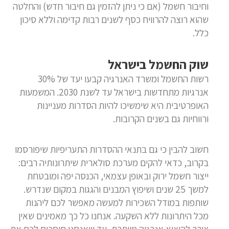
וחיבור חשמל (אם כי ניתן להזמין גם חיבור חדש) והחלטה
שהוא רוצה להרוויח כסף לשנים רבות קדימה וללא סיכון
כלל.
שוק החשמל בישראל
רשות החשמל ומשרד האנרגיה קבעו יעד של 30%
אנרגיות מתחדשות בישראל עד לשנת 2030. המשמעות
האופרטיבית היא שימשיכו להיות הסדרות מעניינות
ורווחיות גם בשנים הקרובות.
חשוב להבין כי גם בתנאי ההסדרות התעריפיות שיפורסמו
בקרוב, כדאי להקים מערכת סולארית שיתרונותיה רבים:
ייצור חשמל ירוק ובאופן עצמאי, הכנסה יפה ומובטחת
למשך 25 שנים ושיפוץ המבנים והגגות במקום שנדרש.
שותפות במודל השכירות למעשה מאפשר לכם ליהנות
מכל היתרונות ללא השקעה. אנחנו כל כך מאמינים שאין
צורך להוציא אנרגיה מיותרת, עד שאנחנו חוסכים לכם את