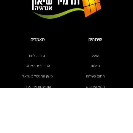
שירותים
מאמרים
טופס
הצהרות לחוד
נגישות
עם הפנים לשמש
תחום פעילות
משק החשמל בישראל
תנאי השימוש
התייעלות אנרגטית
פרוקטים
ניווט
מושב נווה אור
בית
קיבוץ אילת
אודותינו