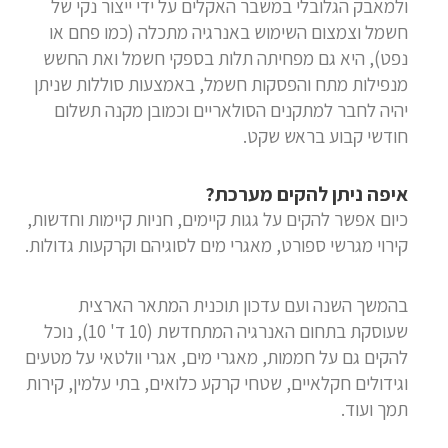
ולמאבק הגלובלי במשבר האקלים על ידי ייצור נקי של
חשמל וצמצום השימוש באנרגיה מתכלה (כמו פחם או
נפט), היא גם מפחיתה תלות בספקי חשמל ואת החשש
מנפילות מתח והפסקות חשמל, באמצעות סוללות שניתן
יהיה לחבר למתקנים הסולאריים וכמובן מקנה תשלום
חודשי קבוע בראש שקט.
איפה ניתן להקים מערכת?
כיום אפשר להקים על גגות קיימים, חניות קיימות וחדשות,
קירוי מגרשי ספורט, מאגרי מים לסוגיהם וקרקעות גדולות.
בהמשך השנה ועם עדכון תוכנית המתאר הארצית
שעוסקת בתחום האנרגיה המתחדשת (10 ד' 10), נוכל
להקים גם על חממות, מאגרי מים, אגרי וולטאי על מטעים
וגידולים חקלאיים, שטחי קרקע כלואים, בתי עלמין, קירות
תמך ועוד.