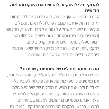
להתקין בלי להשקיע, להרוויח את השקט והכנסה
חודשית
קבוצת תדמיר שיאון אנרגיה, היא חברה מובילה בתחום
היזמות הסולארית. הקבוצה פועלת להתקנת פאנלים
סולאריים לייצור חשמל על גגות של מבני תעשיה, חקלאות
(מושבים וקיבוצים) ומסחר בגגות בשטח של 400 מטר
רבוע ומעלה, מאגרי מים ומתחמי קרקע. מעבר
למקצועיות, הניסיון והגב הכלכלי, תדמיר שיאון אנרגיה
פיתחה מודלים ייחודיים של שכירות ושותפות.
מה זה אומר מודלים של שותפות / שכירות?
כיזמים של מערכות סולאריות לחקלאות, תעשייה ומסחר,
אנו מאמינים כי מערכות סולאריות פועלות לטובת כל
הצדדים ולכן אנחנו מציעים מודלים של שיתופי פעולה
שנועדו להעניק הכנסות קבועות וביטחון מלא לשותפים
שלנו. אנחנו מטפלים ברישומים למכסות, בהיתרים,
בתכנון, ברכש, בהקמת המערכות ובתחזוקתן. כמובן גם