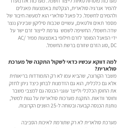
מערכות פוטו-וולטאיות לייצור חשמל. מערכות אלו נועדו
להמיר אנרגיה סולארית, הנקלטת באמצעות פאנלים
ולהמירם לחשמל. כל פאנל סולארי הוא למעשה חיבור של
מספר תאים וולטאים, עשויים שכבות סיליקון שביניהן נוצר
שדה חשמלי. החשיפה לשמש גורמת לייצור זרם ישר על
ידי הפאנל המומר לזרם חילופי באמצעות ממיר AC/
DC,סוג הזרם שזורם ברשת החשמל.
למה דווקא עכשיו כדאי לשקול התקנה של מערכת
סולארית?
משבר הקורונה, שהביא עמו לא רק התמודדות בריאותית
אלא גם כלכלית, הוא גם הזדמנות לבחון כיצד ניתן לחזק
את החוסן הכלכלי ולייצר עוגני הכנסה גם למצבי משבר
וחוסר וודאות. התקנת מערכות סולאריות על גגות למשל,
נותנת הכנסה קבועה ובטוחה ל-25 השנים הקרובות.
מערכת סולארית לא רק שתורמת לאיכות הסביבה