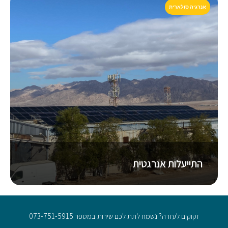
אנרגיה סולארית
התייעלות אנרגטית
זקוקים לעזרה? נשמח לתת לכם שירות במספר 073-751-5915