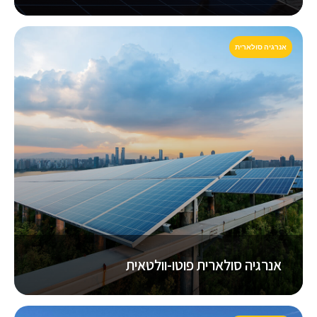
אנרגיה סולארית
אנרגיה סולארית פוטו-וולטאית