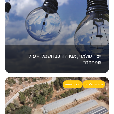
ייצור סולארי, אגירה ורכב חשמלי – פזל
שמתחבר
אנרגיה סולארית
חסכון בחשמל